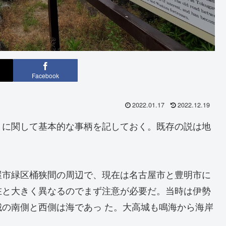
Facebook
2022.01.17
2022.12.19
に関して基本的な事柄を記しておく。既存の説は地
市緑区桶狭間の周辺で、現在は名古屋市と豊明市に
在と大きく異なるのでまず注意が必要だ。当時は伊勢
の南側と西側は海であっ た。大高城も鳴海から海岸