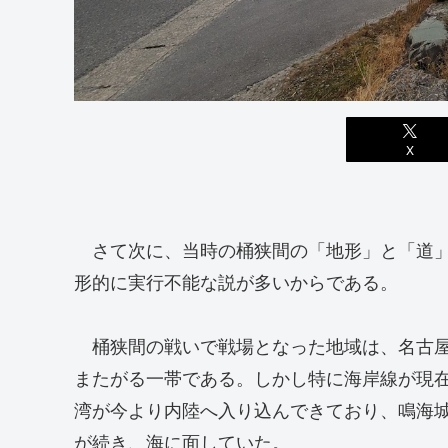
X
さて次に、当時の桶狭間の「地形」と「道」
形的に実行不能な説が多いからである。
桶狭間の戦いで戦場となった地域は、名古屋
またがる一帯である。しかし特に海岸線が現
湾が今より内陸へ入り込んできており、鳴海城
が続き、海に面していた。