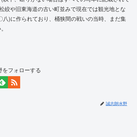
有松絞や旧東海道の古い町並みで現在では観光地とな
〇八)に作られており、桶狭間の戦いの当時、まだ集
い。
野をフォローする
誠志朗水野