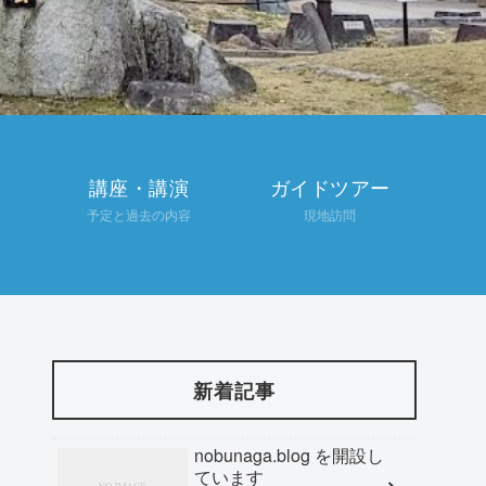
講座・講演
ガイドツアー
予定と過去の内容
現地訪問
新着記事
nobunaga.blog を開設し
ています