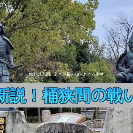
水野誠志朗、若き信長の知られざる半生