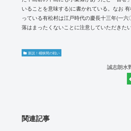
いることを意味する)に書かれている。なお 
っている有松村は江戸時代の慶長十三年(一六
落はまったくないことに注意していただきた
新説！桶狭間の戦い
誠志朗水
関連記事