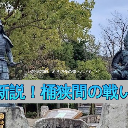
水野誠志朗、若き信長の知られざる半生