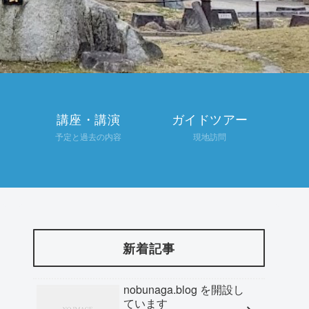
講座・講演
ガイドツアー
予定と過去の内容
現地訪問
新着記事
nobunaga.blog を開設し
ています