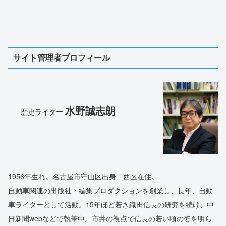
サイト管理者プロフィール
水野誠志朗
歴史ライター
1956年生れ。名古屋市守山区出身、西区在住。
自動車関連の出版社・編集プロダクションを創業し、長年、自動
車ライターとして活動。15年ほど若き織田信長の研究を続け、中
日新聞webなどで執筆中。市井の視点で信長の若い頃の姿を明ら