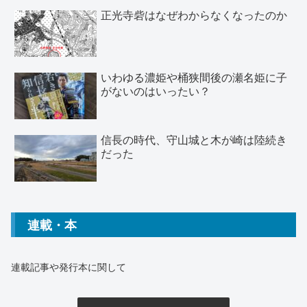
正光寺砦はなぜわからなくなったのか
いわゆる濃姫や桶狭間後の瀬名姫に子
がないのはいったい？
信長の時代、守山城と木が崎は陸続き
だった
連載・本
連載記事や発行本に関して