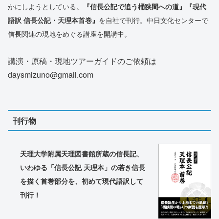
かにしようとしている。
『信長公記で追う桶狭間への道』『現代
語訳 信長公記・天理本首巻』
を自社で刊行。中日文化センターで
信長関連の現地をめぐる講座を開講中。
講演・原稿・現地ツアーガイドのご依頼は
daysmizuno@gmail.com
刊行物
天理大学附属天理図書館所蔵の信長記、
いわゆる「信長公記 天理本」の若き信長
を描く首巻部分を、初めて現代語訳して
刊行！