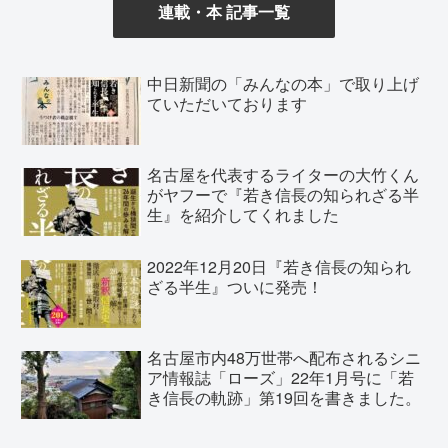
連載・本 記事
一覧
中日新聞の「みんなの本」で取り上げ
ていただいております
名古屋を代表するライターの大竹くん
がヤフーで『若き信長の知られざる半
生』を紹介してくれました
2022年12月20日『若き信長の知られ
ざる半生』ついに発売！
名古屋市内48万世帯へ配布されるシニ
ア情報誌「ローズ」22年1月号に「若
き信長の軌跡」第19回を書きました。